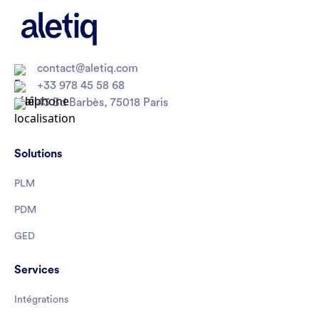
contact@aletiq.com
+33 978 45 58 68
43 Bd Barbès, 75018 Paris
Solutions
PLM
PDM
GED
Services
Intégrations