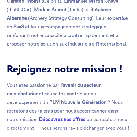
Carsten Thoma
(Celonis),
Emmanuel Martin Chave
(BlaBlaCar),
Markus Ament
(Taulia) et
Stéphane
Albernhe
(Archery Strategy Consulting). Leur expertise
en
SaaS
et leur accompagnement stratégique
renforcent notre capacité à croître rapidement et à
proposer notre solution aux industriels à l’international.
Rejoignez notre mission !
Vous êtes passionné par
l’avenir du secteur
manufacturier
et souhaitez contribuer au
développement du
PLM Nouvelle Génération
? Nous
recrutons des talents pour nous accompagner dans
notre mission.
Découvrez nos offres
ou contactez-nous
directement — nous serons ravis d’échanger avec vous !