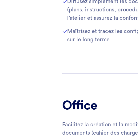
Diffusez simplement les do
(plans, instructions, procéd
l’atelier et assurez la confor
Maîtrisez et tracez les conf
sur le long terme
Office
Facilitez la création et la mod
documents (cahier des charges