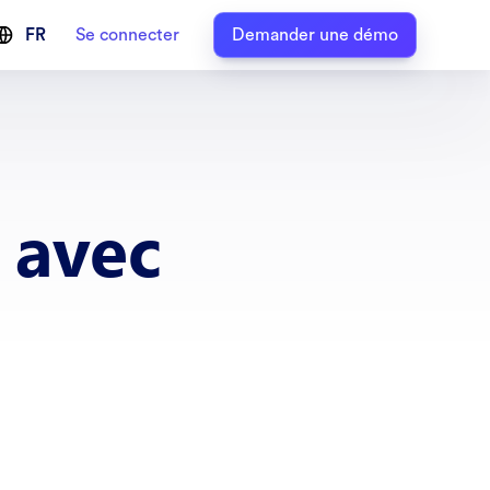
FR
Se connecter
Demander une démo
 avec