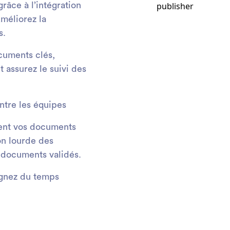
âce à l’intégration
Améliorez la
s.
cuments clés,
t assurez le suivi des
ntre les équipes
ent vos documents
ion lourde des
 documents validés.
gnez du temps