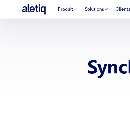
Produit
Solutions
Client
Sync