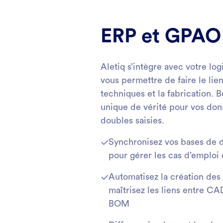
ERP et GPAO
Aletiq s’intègre avec votre lo
vous permettre de faire le lie
techniques et la fabrication. 
unique de vérité pour vos donn
doubles saisies.
Synchronisez vos bases de d
pour gérer les cas d’emploi
Automatisez la création des
maîtrisez les liens entre 
BOM