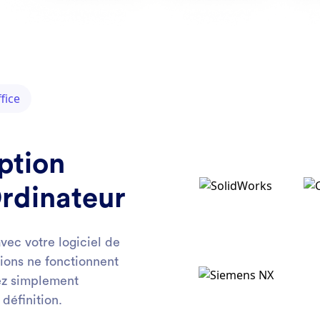
fice
ption
Ordinateur
vec votre logiciel de
ions ne fonctionnent
sez simplement
définition.