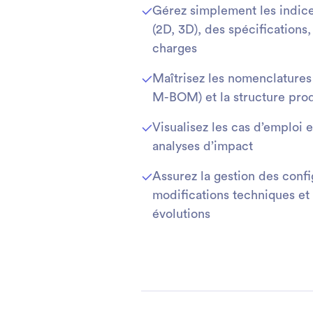
Gérez simplement les indic
(2D, 3D), des spécifications
charges
Maîtrisez les nomenclatur
M-BOM) et la structure prod
Visualisez les cas d’emploi e
analyses d’impact
Assurez la gestion des confi
modifications techniques et 
évolutions