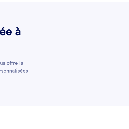
ée à
us offre la
rsonnalisées