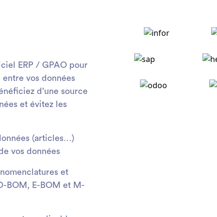
giciel ERP / GPAO pour
n entre vos données
Bénéficiez d’une source
ées et évitez les
onnées (articles…)
 de vos données
 nomenclatures et
CAD-BOM, E-BOM et M-