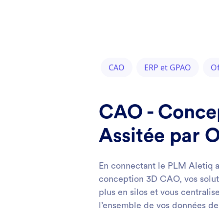
CAO
ERP et GPAO
Of
CAO - Conce
Assitée par 
En connectant le PLM Aletiq a
conception 3D CAO, vos solut
plus en silos et vous centrali
l’ensemble de vos données de 