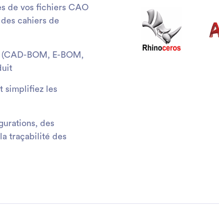
es de vos fichiers CAO
, des cahiers de
es (CAD-BOM, E-BOM,
uit
t simplifiez les
gurations, des
la traçabilité des