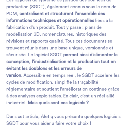
Les logiciels de système de gestion des données de
production (SGDT), également connus sous le nom de
PDM,
centralisent
et structurent l’ensemble des
informations techniques et opérationnelles
liées à la
fabrication d’un produit. Tout y passe : plans de
modélisation 3D, nomenclatures, historiques des
révisions et rapports qualité. Tous ces documents se
trouvent réunis dans une base unique, versionnée et
sécurisée. Le logiciel SGDT
permet ainsi d’alimenter la
conception, l’industrialisation et la production tout en
évitant les doublons et les erreurs de
version
. Accessible en temps réel, le SGDT accélère les
cycles de modification, simplifie
la traçabilité
réglementaire
et soutient l’amélioration continue grâce
à des analyses exploitables. En clair, c’est un réel allié
industriel.
Mais quels sont ces logiciels ?
Dans cet article, Aletiq vous présente quelques logiciels
SGDT pour vous aider à faire votre choix !