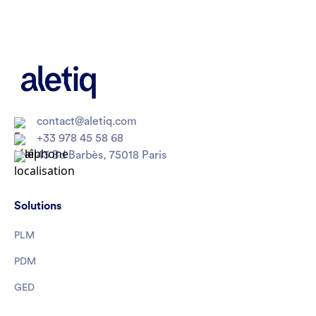
contact@aletiq.com
+33 978 45 58 68
43 Bd Barbès, 75018 Paris
Solutions
PLM
PDM
GED