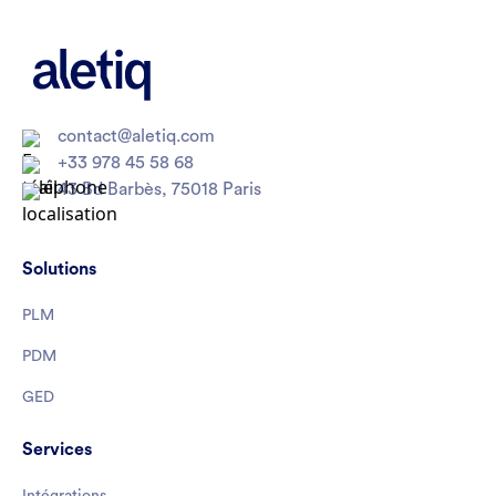
contact@aletiq.com
+33 978 45 58 68
43 Bd Barbès, 75018 Paris
Solutions
PLM
PDM
GED
Services
Intégrations