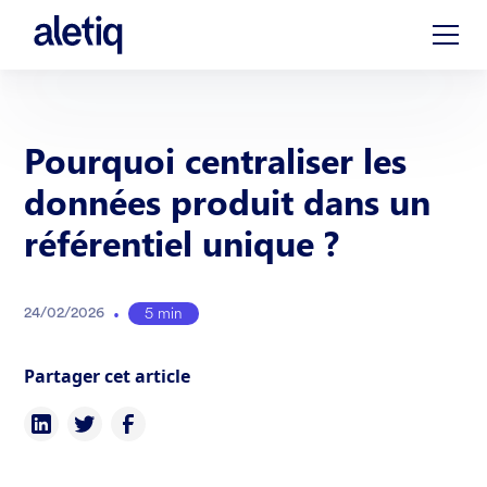
Pourquoi centraliser les
données produit dans un
référentiel unique ?
•
5 min
24
/
02
/
2026
Partager cet article