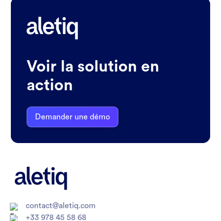
Voir la solution en
action
Demander une démo
contact@aletiq.com
+33 978 45 58 68