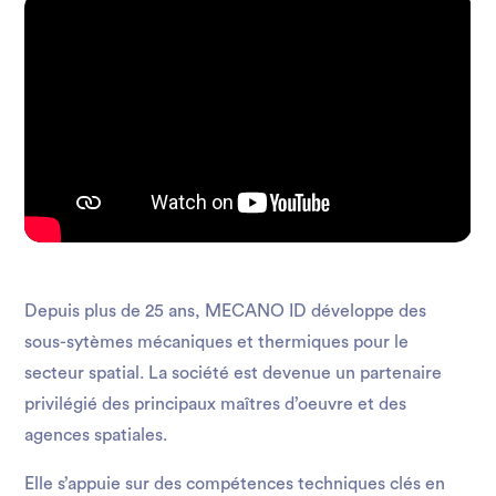
Depuis plus de 25 ans, MECANO ID développe des
sous-sytèmes mécaniques et thermiques pour le
secteur spatial. La société est devenue un partenaire
privilégié des principaux maîtres d’oeuvre et des
agences spatiales.
Elle s’appuie sur des compétences techniques clés en